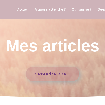
Accueil
A quoi s’attendre ?
Qui suis-je ?
Ques
Mes articles
Prendre RDV