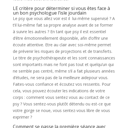
LE critère pour déterminer si vous êtes face à
un bon psychologue l’isle jourdain
Le psy que vous allez voir est il lui-même supervisé ? A
t’il lui-même fait sa propre analyse avant de se former
à suivre les autres ? En tant que psy il est essentiel
d’être émotionnellement disponible, afin d’offrir une
écoute attentive. Etre au clair avec soi-même permet
de prévenir les risques de projections et de transferts.
Le titre de psychothérapeute et les sont connaissances
sont importants mais ne font pas tout et quelqu’un qui
ne semble pas centré, même s’il a fait plusieurs années
d’études, ne sera pas de la meilleure aidepour vous.
Faites-vous confiance et écoutez vos ressentis. Pour
cela, vous pouvez écouter les indications de votre
corps : comment vous sentez vous au contact de ce
psy ? Vous sentez-vous plutôt détendu ou est-ce que
votre gorge se noue, vous sentez-vous libre de vous
exprimer ?
Comment se passe la première séance avec