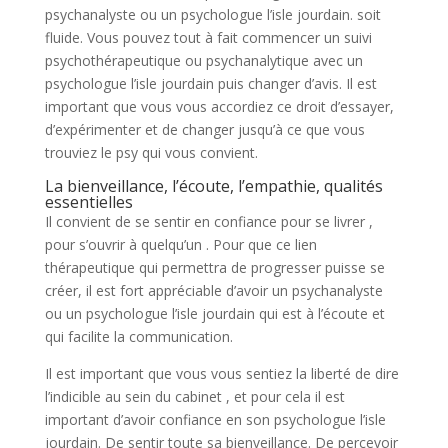
psychanalyste ou un psychologue l’isle jourdain. soit
fluide. Vous pouvez tout à fait commencer un suivi
psychothérapeutique ou psychanalytique avec un
psychologue l’isle jourdain puis changer d’avis. Il est
important que vous vous accordiez ce droit d’essayer,
d’expérimenter et de changer jusqu’à ce que vous
trouviez le psy qui vous convient.
La bienveillance, l’écoute, l’empathie, qualités
essentielles
Il convient de se sentir en confiance pour se livrer ,
pour s’ouvrir à quelqu’un . Pour que ce lien
thérapeutique qui permettra de progresser puisse se
créer, il est fort appréciable d’avoir un psychanalyste
ou un psychologue l’isle jourdain qui est à l’écoute et
qui facilite la communication.
Il est important que vous vous sentiez la liberté de dire
l’indicible au sein du cabinet , et pour cela il est
important d’avoir confiance en son psychologue l’isle
jourdain. De sentir toute sa bienveillance. De percevoir