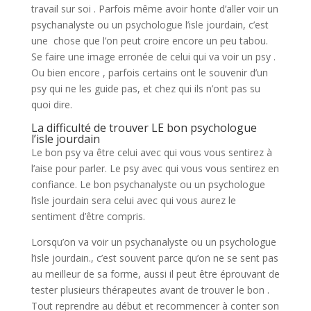
travail sur soi . Parfois même avoir honte d’aller voir un
psychanalyste ou un psychologue l’isle jourdain, c’est
une chose que l’on peut croire encore un peu tabou.
Se faire une image erronée de celui qui va voir un psy .
Ou bien encore , parfois certains ont le souvenir d’un
psy qui ne les guide pas, et chez qui ils n’ont pas su
quoi dire.
La difficulté de trouver LE bon psychologue
l’isle jourdain
Le bon psy va être celui avec qui vous vous sentirez à
l’aise pour parler. Le psy avec qui vous vous sentirez en
confiance. Le bon psychanalyste ou un psychologue
l’isle jourdain sera celui avec qui vous aurez le
sentiment d’être compris.
Lorsqu’on va voir un psychanalyste ou un psychologue
l’isle jourdain., c’est souvent parce qu’on ne se sent pas
au meilleur de sa forme, aussi il peut être éprouvant de
tester plusieurs thérapeutes avant de trouver le bon .
Tout reprendre au début et recommencer à conter son